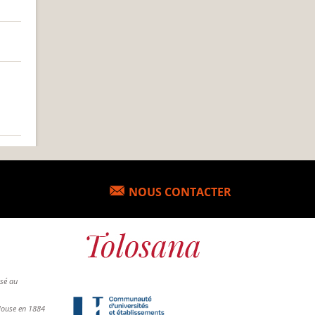
NOUS CONTACTER
osé au
ulouse en 1884