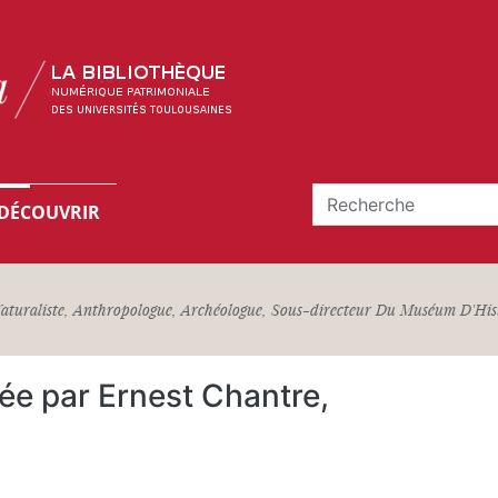
DÉCOUVRIR
aturaliste, Anthropologue, Archéologue, Sous-directeur Du Muséum D'Histo
ée par Ernest Chantre,