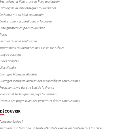
Arts, loisirs et littérature en Pays toulousain
Catalogues de bibliothèques toulousaines
Catholicisme en Midi toulousain
Droit et sciences juridiques à Toulouse
Enseignement en pays toulousain
Flores
Histoire du pays toulousain
Impressions toulousaines des 15ᵉ et 16ᵉ Siècles
Langue occitane
Livres annotés
Miscellanées
Ouvrages bibliques illustrés
Ouvrages ibériques anciens des bibliothèques toulousaines
Protestantisme dans le Sud de la France
Sciences et techniques en pays toulousain
Travaux des professeurs des facultés et écoles toulousaines
DÉCOUVRIR
Tolosana évolue !
Retrouvez sur Tolosana un traité d'Aristote exposé au Château du Clos Lucé