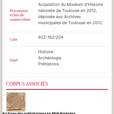
Acquisition du Muséum d'Histoire
naturelle de Toulouse en 2012,
Provenance
et lieu de
déposée aux Archives
conservation
municipales de Toulouse en 2012.
92Z-162/204
Cote
Histoire
Archéologie
Sujet
Préhistoire
CORPUS ASSOCIÉS
Archives des préhistoriens en Midi-Pyrénées