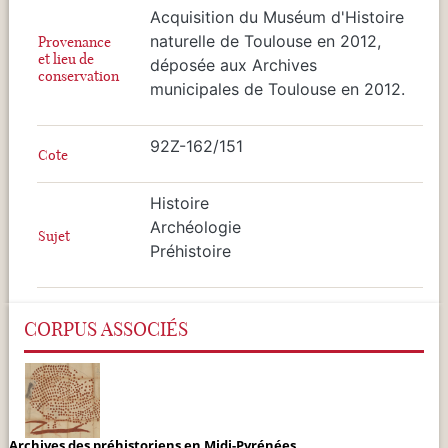
Acquisition du Muséum d'Histoire
naturelle de Toulouse en 2012,
Provenance
et lieu de
déposée aux Archives
conservation
municipales de Toulouse en 2012.
92Z-162/151
Cote
Histoire
Archéologie
Sujet
Préhistoire
CORPUS ASSOCIÉS
Archives des préhistoriens en Midi-Pyrénées