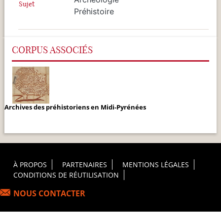
Sujet
Préhistoire
CORPUS ASSOCIÉS
Archives des préhistoriens en Midi-Pyrénées
Footer Principal
À PROPOS
PARTENAIRES
MENTIONS LÉGALES
CONDITIONS DE RÉUTILISATION
NOUS CONTACTER