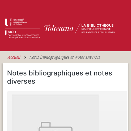
Aller au contenu principal
Accueil
Notes Bibliographiques et Notes Diverses
Notes bibliographiques et notes
diverses