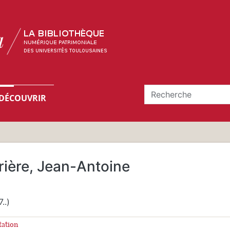
DÉCOUVRIR
rière, Jean-Antoine
7..)
tation