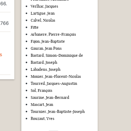
766.
Verlhac, Jacques
Lartigue, Jean
Calvel, Nicolas
 1766
Fitte
Arbanere, Pierre-François
Fajon, Jean-Baptiste
Gauran, Jean Pons
s
Bastard, Simon-Dominique de
Bastard, Joseph
Labadens, Joseph
Monier, Jean-Florent-Nicolas
Tourreil, Jacques-Augustin
Sol, François
Saurine, Jean-Bernard
Mascart, Jean
Tournier, Jean-Baptiste-Joseph
Rouzaut, Yves
Pagination