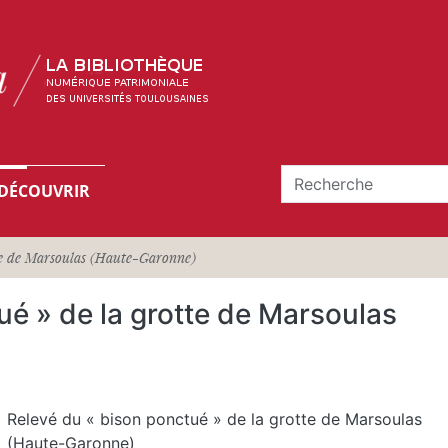
DÉCOUVRIR
te de Marsoulas (Haute-Garonne)
ué » de la grotte de Marsoulas
Relevé du « bison ponctué » de la grotte de Marsoulas
(Haute-Garonne)