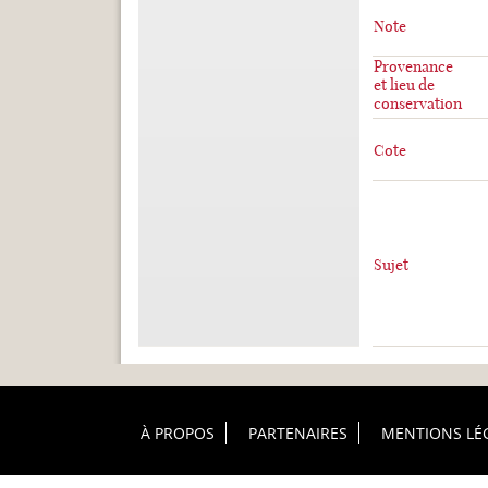
Note
Provenance
et lieu de
conservation
Cote
Sujet
Footer Principal
À PROPOS
PARTENAIRES
MENTIONS LÉ