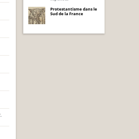
Protestantisme dans le
Sud de la France
.