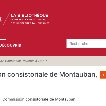
DÉCOUVRIR
de Montauban, Relative À La [...]
on consistoriale de Montauban,
+
Commission consistoriale de Montauban