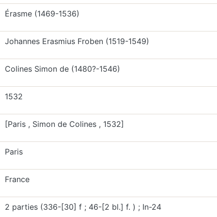
Érasme (1469-1536)
Johannes Erasmius Froben (1519-1549)
Colines Simon de (1480?-1546)
1532
[Paris , Simon de Colines , 1532]
Paris
France
2 parties (336-[30] f ; 46-[2 bl.] f. ) ; In-24