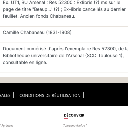
Ex. UT1, BU Arsenal : Res 52300 : Exlibris (?) ms sur le
page de titre "Beaup..." (?) ; Ex-libris cancellés au dernier
feuillet. Ancien fonds Chabaneau.
Camille Chabaneau (1831-1908)
Document numérisé d'après l'exemplaire Res 52300, de l
Bibliothèque universitaire de l'Arsenal (SCD Toulouse 1),
consultable en ligne.
GALES
CONDITIONS DE RÉUTILISATION
DÉCOUVRIR
i-Pyrénées
Tolosana évolue !