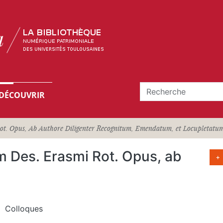
DÉCOUVRIR
ot. Opus, Ab Authore Diligenter Recognitum, Emendatum, et Locupletatum :
m Des. Erasmi Rot. Opus, ab
+
Colloques