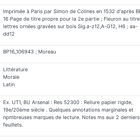
Imprimée à Paris par Simon de Colines en 1532 d'après B
16 Page de titre propre pour la 2e partie ; Fleuron au titre
lettres ornées gravées sur bois Sig.a-z12,A-G12, H6 ; aa-
dd12
BP16_106943 ; Moreau
Littérature
Morale
Latin
Ex. UT1, BU Arsenal : Res 52300 : Reliure papier rigide,
19e/20ème siècle . Quelques annotations marginales et
npmbreuses marques de lecture. Notes ms aux 2 derniers
feuillets.