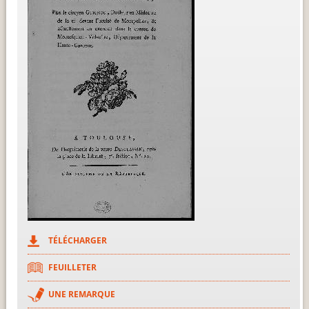
TÉLÉCHARGER
FEUILLETER
UNE REMARQUE