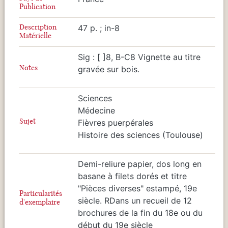
Publication
Description
47 p. ; in-8
Matérielle
Sig : [ ]8, B-C8 Vignette au titre
Notes
gravée sur bois.
Sciences
Médecine
Sujet
Fièvres puerpérales
Histoire des sciences (Toulouse)
Demi-reliure papier, dos long en
basane à filets dorés et titre
"Pièces diverses" estampé, 19e
Particularités
siècle. RDans un recueil de 12
d'exemplaire
brochures de la fin du 18e ou du
début du 19e siècle