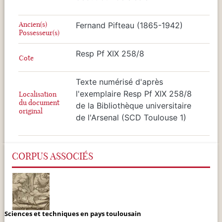
Ancien(s)
Fernand Pifteau (1865-1942)
Possesseur(s)
Resp Pf XIX 258/8
Cote
Texte numérisé d'après
l'exemplaire Resp Pf XIX 258/8
Localisation
du document
de la Bibliothèque universitaire
original
de l'Arsenal (SCD Toulouse 1)
CORPUS ASSOCIÉS
Sciences et techniques en pays toulousain