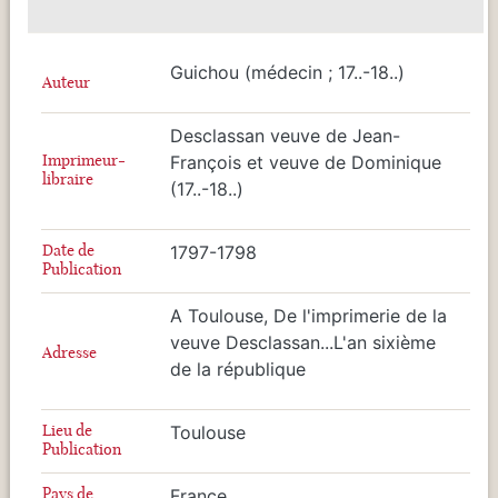
Guichou (médecin ; 17..-18..)
Auteur
Desclassan veuve de Jean-
Imprimeur-
François et veuve de Dominique
libraire
(17..-18..)
Date de
1797-1798
Publication
A Toulouse, De l'imprimerie de la
veuve Desclassan...L'an sixième
Adresse
de la république
Lieu de
Toulouse
Publication
Pays de
France