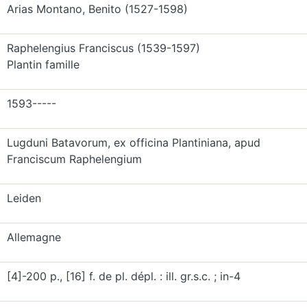
Arias Montano, Benito (1527-1598)
Raphelengius Franciscus (1539-1597)
Plantin famille
1593-----
Lugduni Batavorum, ex officina Plantiniana, apud
Franciscum Raphelengium
Leiden
Allemagne
[4]-200 p., [16] f. de pl. dépl. : ill. gr.s.c. ; in-4