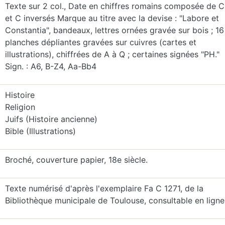
Texte sur 2 col., Date en chiffres romains composée de C
et C inversés Marque au titre avec la devise : "Labore et
Constantia", bandeaux, lettres ornées gravée sur bois ; 16
planches dépliantes gravées sur cuivres (cartes et
illustrations), chiffrées de A à Q ; certaines signées "PH."
Sign. : A6, B-Z4, Aa-Bb4
Histoire
Religion
Juifs (Histoire ancienne)
Bible (Illustrations)
Broché, couverture papier, 18e siècle.
Texte numérisé d'après l'exemplaire Fa C 1271, de la
Bibliothèque municipale de Toulouse, consultable en ligne