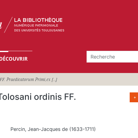
DÉCOUVRIR
. Praedicatorum Primi,ex [...]
losani ordinis FF.
+
Percin, Jean-Jacques de (1633-1711)