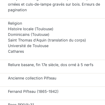
ornées et culs-de-lampe gravés sur bois. Erreurs de
pagination
Religion
Histoire locale (Toulouse)
Dominicains (Toulouse)
Saint Thomas d'Aquin (translation du corps)
Université de Toulouse
Cathares
Reliure basane, fin 17e siècle, dos orné à 5 nerfs
Ancienne collection Pifteau
Fernand Pifteau (1865-1942)
Resp PfXVII-31