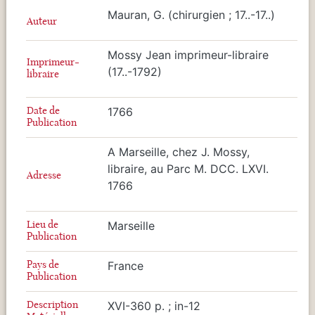
Mauran, G. (chirurgien ; 17..-17..)
Auteur
Mossy Jean imprimeur-libraire
Imprimeur-
(17..-1792)
libraire
Date de
1766
Publication
A Marseille, chez J. Mossy,
libraire, au Parc M. DCC. LXVI.
Adresse
1766
Lieu de
Marseille
Publication
Pays de
France
Publication
Description
XVI-360 p. ; in-12