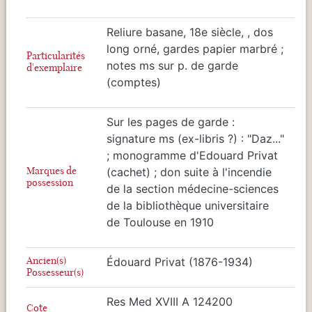
Reliure basane, 18e siècle, , dos
long orné, gardes papier marbré ;
Particularités
notes ms sur p. de garde
d'exemplaire
(comptes)
Sur les pages de garde :
signature ms (ex-libris ?) : "Daz..."
; monogramme d'Edouard Privat
Marques de
(cachet) ; don suite à l'incendie
possession
de la section médecine-sciences
de la bibliothèque universitaire
de Toulouse en 1910
Ancien(s)
Édouard Privat (1876-1934)
Possesseur(s)
Res Med XVIII A 124200
Cote