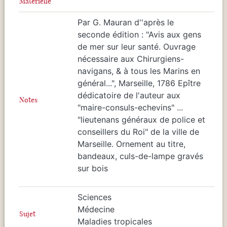
Matérielle
Par G. Mauran d''après le
seconde édition : "Avis aux gens
de mer sur leur santé. Ouvrage
nécessaire aux Chirurgiens-
navigans, & à tous les Marins en
général...", Marseille, 1786 Epître
dédicatoire de l'auteur aux
Notes
"maire-consuls-echevins" ...
"lieutenans généraux de police et
conseillers du Roi" de la ville de
Marseille. Ornement au titre,
bandeaux, culs-de-lampe gravés
sur bois
Sciences
Médecine
Sujet
Maladies tropicales