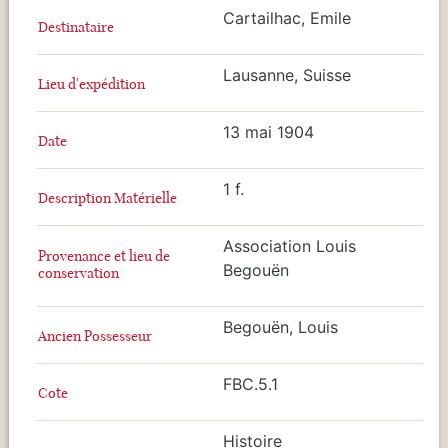
Cartailhac, Emile
Destinataire
Lausanne, Suisse
Lieu d'expédition
13 mai 1904
Date
1 f.
Description Matérielle
Association Louis
Provenance et lieu de
Begouën
conservation
Begouën, Louis
Ancien Possesseur
FBC.5.1
Cote
Histoire