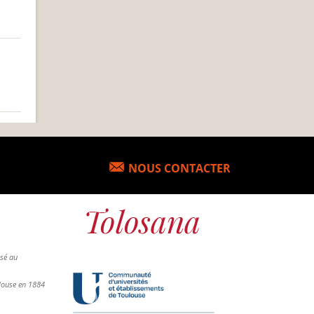
NOUS CONTACTER
osé au
ulouse en 1884